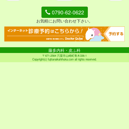
0790-62-0622
お気軽にお問い合わせ下さい。
藤多内科・皮ふ科
〒671-2564 宍粟市山崎町青木336-1
Copyright(c) fujitanaikahihuka.com all rights reserved.