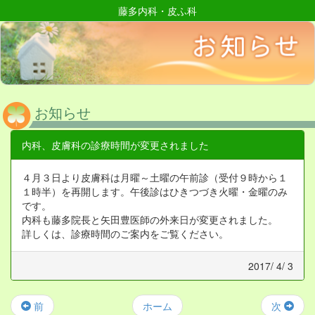
藤多内科・皮ふ科
お知らせ
内科、皮膚科の診療時間が変更されました
４月３日より皮膚科は月曜～土曜の午前診（受付９時から１
１時半）を再開します。午後診はひきつづき火曜・金曜のみ
です。
内科も藤多院長と矢田豊医師の外来日が変更されました。
詳しくは、診療時間のご案内をご覧ください。
2017/ 4/ 3
前
ホーム
次